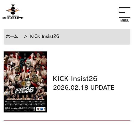
ホーム
＞
KICK Insist26
KICK Insist26
2026.02.18 UPDATE