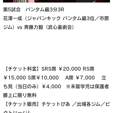
第5試合 バンタム級3分3R
花澤一成（ジャパンキック バンタム級3位／市原
ジム）vs 斉藤力毅（武心豪術会）
【チケット料金】SRS席 ￥20,000 RS席
￥15,000 S席￥10,000 A席 ￥7,000 立
ち見（当日のみ）￥4,000 ※未就学児は保護者
膝上に限り無料
【チケット販売】チケットぴあ ／出場各ジム／ビ
クトリージム