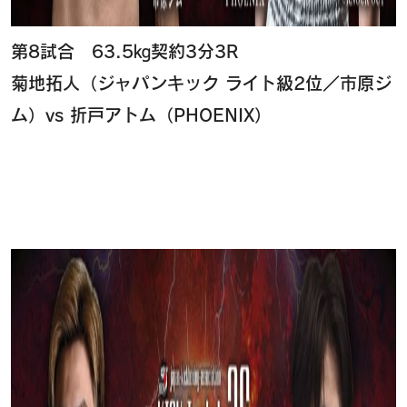
第8試合 63.5㎏契約3分3R
菊地拓人（ジャパンキック ライト級2位／市原ジ
ム）vs 折戸アトム（PHOENIX）