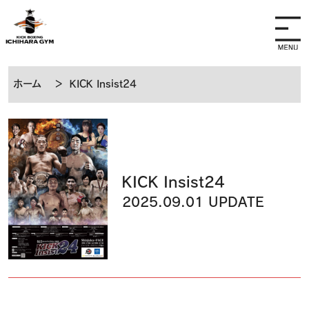
ホーム
＞
KICK Insist24
KICK Insist24
2025.09.01 UPDATE