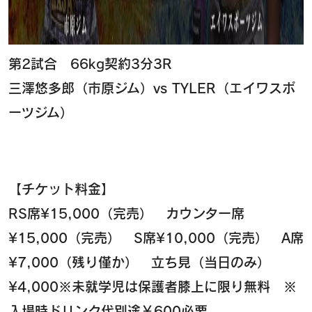
第2試合 66kg契約3分3R
三澤悠多郎（市原ジム）vs TYLER（エイワスポ
ーツジム）
【チケット料金】
RS席¥15,000（完売） カウンター席
¥15,000（完売） S席¥10,000（完売） A席
¥7,000（残り僅か） 立ち見（当日のみ）
¥4,000※未就学児は保護者膝上に限り無料 ※
入場時ドリンク代別途￥600必要