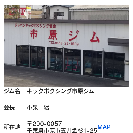
ジム名
キックボクシング市原ジム
会長
小泉 猛
〒290-0057
所在地
MAP
千葉県市原市五井金杉1-25