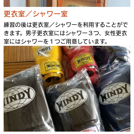
更衣室／シャワー室
練習の後は更衣室／シャワーを利用することがで
きます。男子更衣室にはシャワー３つ、女性更衣
室にはシャワーを１つご用意しています。