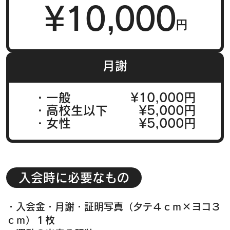
¥10,000
円
月謝
・一般
¥10,000円
・高校生以下
¥5,000円
・女性
¥5,000円
入会時に必要なもの
・入会金・月謝・証明写真（タテ４ｃｍ×ヨコ３
ｃｍ）１枚